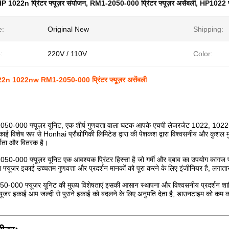
P 1022n प्रिंटर फ्यूज़र संयोजन
,
RM1-2050-000 प्रिंटर फ्यूज़र असेंबली
,
HP1022 फ
e:
Original New
Shipping:
:
220V / 110V
Color:
n 1022nw RM1-2050-000 प्रिंटर फ्यूज़र असेंबली
0-000 फ्यूज़र यूनिट, एक शीर्ष गुणवत्ता वाला घटक आपके एचपी लेजरजेट 1022, 1022n औ
ाई विशेष रूप से Honhai प्रौद्योगिकी लिमिटेड द्वारा की पेशकश द्वारा विश्वसनीय और कुशल म
र्माता और वितरक है।
0-000 फ्यूज़र यूनिट एक आवश्यक प्रिंटर हिस्सा है जो गर्मी और दबाव का उपयोग कागज पर ट
फ्यूजर इकाई उच्चतम गुणवत्ता और प्रदर्शन मानकों को पूरा करने के लिए इंजीनियर है, लगाता
000 फ्यूजर यूनिट की मुख्य विशेषताएं इसकी आसान स्थापना और विश्वसनीय प्रदर्शन शामिल
यूजर इकाई आप जल्दी से पुराने इकाई को बदलने के लिए अनुमति देता है, डाउनटाइम को कम कर