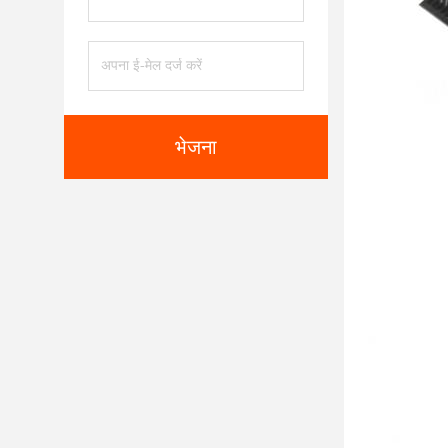
भेजना