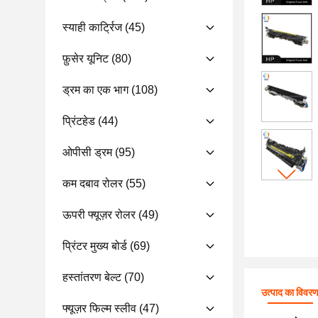
स्याही कार्ट्रिज
(45)
फ़ुसेर यूनिट
(80)
ड्रम का एक भाग
(108)
प्रिंटहेड
(44)
ओपीसी ड्रम
(95)
कम दबाव रोलर
(55)
ऊपरी फ्यूज़र रोलर
(49)
प्रिंटर मुख्य बोर्ड
(69)
हस्तांतरण बेल्ट
(70)
उत्पाद का विवर
फ्यूज़र फिल्म स्लीव
(47)