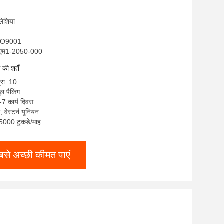
मलेशिया
ISO9001
आरएम1-2050-000
ी शर्तें
्रा: 10
ूल पैकिंग
-7 कार्य दिवस
ी, वेस्टर्न यूनियन
: 5000 टुकड़े/माह
बसे अच्छी कीमत पाएं