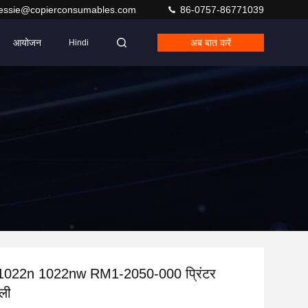
jessie@copierconsumables.com
86-0757-86771039
आयोजन
अब बात करें
Hindi
1022n 1022nw RM1-2050-000 प्रिंटर
बली