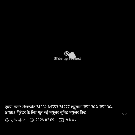
एचपी कलर लेजरजेट M552 M553 M577 श्रृंखला B5L36A B5L36-
67902 प्रिंटर के लिए मूल नई फ्यूजर यूनिट फ्यूजर किट
फ़ुसेर यूनिट
2026-02-09
9 विचार