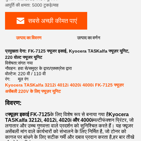
आपूर्ति की क्षमता: 5000 टुकड़े/माह
सबसे अच्छी कीमत पाएं
उत्पाद का विवरण
उत्पाद का वर्णन
प्रमुखता देना:
FK-7125 फ्यूजर इकाई
,
Kyocera TASKalfa फ्यूज़र यूनिट
,
220 वोल्ट फ्यूजर यूनिट
विशेषता:
संगत नया
नौवहन:
हवा से/समुद्र के द्वारा/एक्सप्रेस द्वारा
वोल्टेज:
220 वी / 110 वी
रंग:
मूल रंग
Kyocera TASKalfa 3212i 4012i 4020i 4000i FK-7125 फ्यूज़र
असेंबली 220V के लिए फ्यूज़र यूनिट
विवरण:
द
फ्यूज़र इकाई FK-7125
के लिए विशेष रूप से बनाया गया है
Kyocera
TASKalfa 3212i, 4012i, 4020i और 4000i
मल्टीफंक्शन प्रिंटर, जो
लगातार और उच्च गुणवत्ता वाले प्रदर्शन को सुनिश्चित करते हैं। यह फ्यूजर
असेंबली मांग वाले कार्यभारों को संभालने के लिए निर्मित है, जो टोनर को
कागज पर बांधने के लिए सटीक गर्मी और दबाव प्रदान करता है,हर बार तीखे