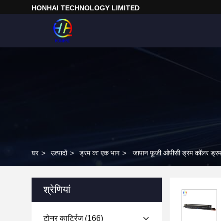
HONHAI TECHNOLOGY LIMITED
घर
>
उत्पादों
>
ड्रम का एक भाग
>
जापान फ़ूजी ओपीसी ड्रम कॉल
श्रेणियां
टोनर कार्ट्रिज
(166)