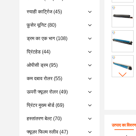
स्याही कार्ट्रिज
(45)
फ़ुसेर यूनिट
(80)
ड्रम का एक भाग
(108)
प्रिंटहेड
(44)
ओपीसी ड्रम
(95)
कम दबाव रोलर
(55)
ऊपरी फ्यूज़र रोलर
(49)
प्रिंटर मुख्य बोर्ड
(69)
हस्तांतरण बेल्ट
(70)
उत्पाद का विवर
फ्यूज़र फिल्म स्लीव
(47)