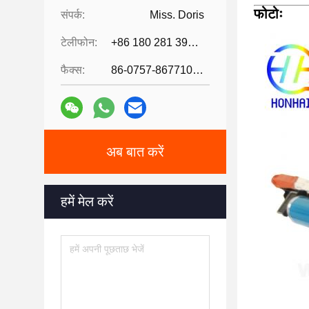
फोटोः
संपर्क:
Miss. Doris
टेलीफोन:
+86 180 281 39871
फैक्स:
86-0757-86771039
अब बात करें
हमें मेल करें