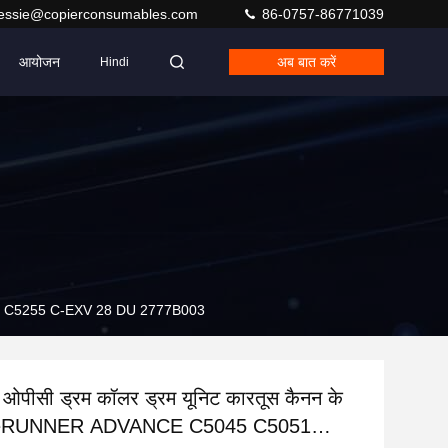
jessie@copierconsumables.com
86-0757-86771039
आयोजन
अब बात करें
Hindi
5250 C5255 C-EXV 28 DU 2777B003
ी ओपीसी ड्रम कॉलर ड्रम यूनिट कारतूस कैनन के
geRUNNER ADVANCE C5045 C5051