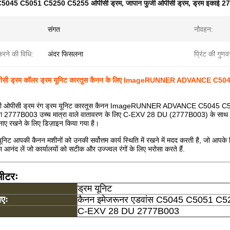
C5045 C5051 C5250 C5255 ओपीसी ड्रम
,
जापान फुजी ओपीसी ड्रम
,
ड्रम इकाई 
:
संगत
नौवहन:
करने की विधि:
अंदर फिसलना
प्रिंट की गुणवत
 ओपीसी ड्रम कॉलर ड्रम यूनिट कारतूस कैनन के लिए ImageRUNNER ADVANCE
ी ओपीसी ड्रम रंग ड्रम यूनिट कारतूस कैनन ImageRUNNER ADVANCE C5045 C5051 C
ंग 2777B003 उच्च मात्रा वाले वातावरण के लिए C-EXV 28 DU (2777B003) के साथ संगत
बनाए रखने के लिए डिज़ाइन किया गया है।
िट आपकी कैनन मशीनों को उनकी सर्वोत्तम कार्य स्थिति में रखने में मदद करती है, जो आपके प्रिंट
 का आनंद लें जो कार्यालयों को सटीक और उज्ज्वल रंगों के लिए भरोसा करते हैं.
मीटरः
ड्रम यूनिट
िएः
कैनन इमेजरूनर एडवांस C5045 C5051 C
C-EXV 28 DU 2777B003