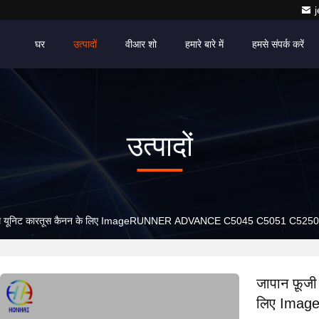
घर
उत्पादों
वीआर शो
हमारे बारे में
हमसे संपर्क करें
उत्पादों
र ड्रम यूनिट कारतूस कैनन के लिए ImageRUNNER ADVANCE C5045 C5051 C
जापान फ़ूज
लिए Ima