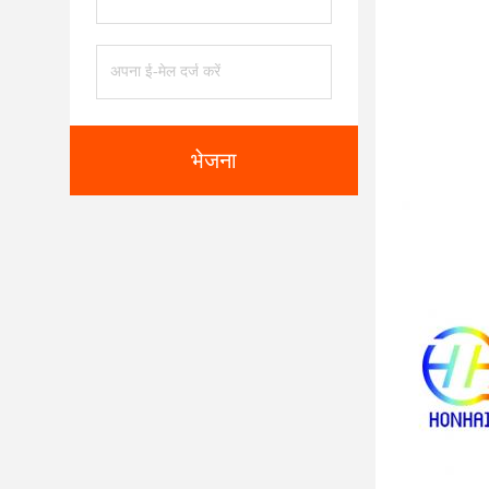
भेजना