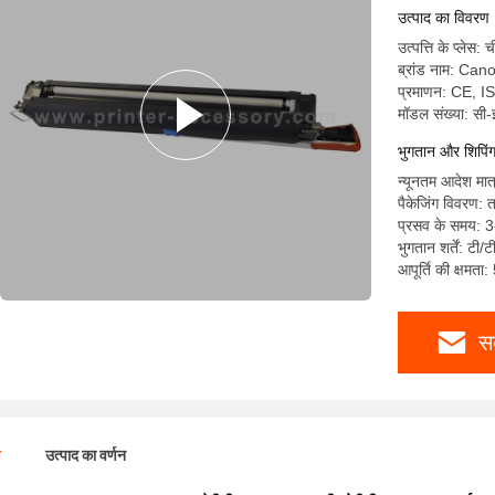
C5250 C5
उत्पाद का विवरण
उत्पत्ति के प्लेस: 
ब्रांड नाम: Can
प्रमाणन: CE, 
मॉडल संख्या: स
भुगतान और शिपिंग क
न्यूनतम आदेश मात
पैकेजिंग विवरण: त
प्रसव के समय: 3
भुगतान शर्तें: टी/ट
आपूर्ति की क्षमता
स
ण
उत्पाद का वर्णन