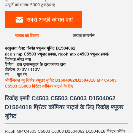
आपूर्ति की क्षमता: 5000 टुकड़े/माह
सबसे अच्छी कीमत पाएं
उत्पाद का विवरण
उत्पाद का वर्णन
प्रमुखता देना:
रिकोह फ्यूजर यूनिट D1504062
,
ricoh mp C5503 फ्यूज़र इकाई
,
ricoh mp c4503 फ्यूज़र इकाई
विशेषता:
संगत नया
शिपिंग:
हवा द्वारा/समुद्र के द्वारा/व्यक्त द्वारा
वोल्टेज:
220V / 110V
रंग:
मूल रंग
ओरिजिनल न्यू रिकोह फ्यूज़र यूनिट D1504062/D1504018 MP C4503
C5503 C6003 प्रिंटर कॉपियर पार्ट्स के लिए
रिकोह एमपी C4503 C5503 C6003 D1504062
D1504018 प्रिंटर कॉपियर पार्ट्स के लिए रिकोह फ्यूजर
यूनिट
Ricoh MP C4503 C5503 C6003 D1504062 D1504018 प्रिंटर कॉपीर