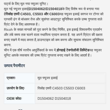
पार्ट्स के लिए मूल नया फ्यूजर यूनिट।
मूल नई फ्यूजर इकाई
D1504062/D1504018
के लिए विशेष रूप से बनाया गया
है
रिकोह एमपी C4503, C5503 और C6003
यह फ्यूजर इकाई कागज पर टोनर को
प्रभावी ढंग से बांधकर तेज और सुसंगत आउटपुट सुनिश्चित करके उच्च गुणवत्ता वाले
प्रिंट देने के लिए आवश्यक है।
Ricoh के सख्त मानकों को पूरा करने के लिए निर्मित, इस इकाई विश्वसनीय प्रदर्शन
और लंबे समय तक चलने वाला स्थायित्व प्रदान करता है. यह अपने प्रिंटर की दक्षता
बनाए रखने में मदद करता है,डाउनटाइम को कम करना और सुचारू संचालन सुनिश्चित
करना.
चीन में एक शीर्ष स्तरीय आपूर्तिकर्ता के रूप में,
होनहाई टेक्नोलॉजी लिमिटेड
यह फ्यूजर
यूनिट आपके व्यवसाय की उच्च प्रिंट गुणवत्ता बनाए रखने के लिए आदर्श है।
उत्पाद पैरामीटर
प्रकारः
मूल फ्यूजर इकाई
उपयोग के लिएः
रिकोह एमपी C4503 C5503 C6003
OEM कोडः
D1504062 D1504018