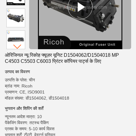
ओरिजिनल न्यू रिकोह फ्यूज़र यूनिट D1504062/D1504018 MP
C4503 C5503 C6003 प्रिंटर कॉपियर पार्ट्स के लिए
उत्पाद का विवरण
उत्पत्ति के प्लेस: चीन
ब्रांड नाम: Ricoh
प्रमाणन: CE, ISO9001
मॉडल संख्या: डी1504062, डी1504018
भुगतान और शिपिंग की शर्तें
न्यूनतम आदेश मात्रा: 10
पैकेजिंग विवरण: तटस्थ पैकिंग
प्रसव के समय: 5-10 कार्य दिवस
भुगतान शर्तें: टी/टी, वेस्टर्न यूनियन