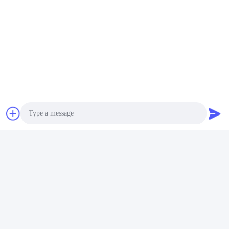
Photo
Video Call
Audio Call