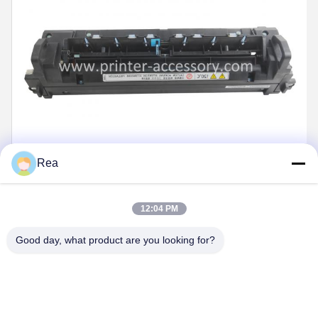
Rea
12:04 PM
कंपनी प्रोफ़ाइल
Good day, what product are you looking for?