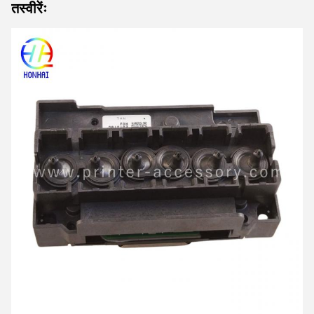
तस्वीरेंः