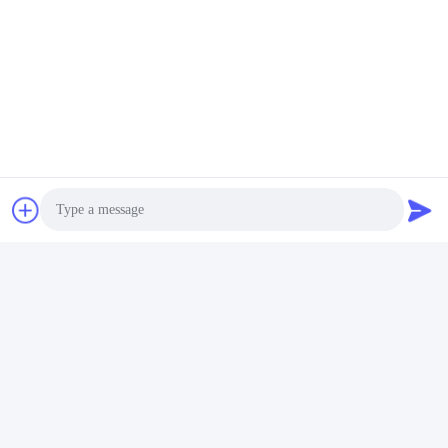
Photo
कंपनी प्रोफ़ाइलः
Video Call
Audio Call