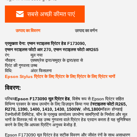
सबसे अच्छी कीमत पाएं
उत्पाद का विवरण
उत्पाद का वर्णन
प्रमुखता देना:
एप्सन स्टाइलस प्रिंटर हेड F173090
,
एप्सन स्टाइलस फोटो आर 270
,
एप्सन स्टाइलस फोटो आर265
रंग:
मूल नया
नौवहन:
एक्सप्रेस द्वारा/समुद्र के द्वारा/हवा से
प्रिंट की गुणवत्ता:
उच्च
विधि:
अंदर फिसलना
Epson Stylus प्रिंटर के लिए प्रिंटर के लिए प्रिंटर के लिए प्रिंटर भागों
विवरण:
परिचय
Epson F173090 मूल प्रिंटर हेड
, विशेष रूप से Epson प्रिंटर सहित
विभिन्न प्रकार के साथ उपयोग के लिए डिज़ाइन किया गया है
स्टाइलस फोटो R265,
R270, 1390, 1400, 1410, 1430, 1500W
, और
L1800
मॉडलः होनहाई
टेक्नोलॉजी लिमिटेड, चीन के प्रमुख कार्यालय उपभोग्य सामग्रियों के निर्माता और मूल
भागों के वितरक,गर्व से यह उच्च गुणवत्ता वाले प्रिंटर हेड प्रदान करता है यह सुनिश्चित
करने के लिए कि आपका प्रिंटिंग अनुभव बेजोड़ है.
Epson F173090 मूल प्रिंटर हेड सटीक विवरण और जीवंत रंगों के साथ असाधारण