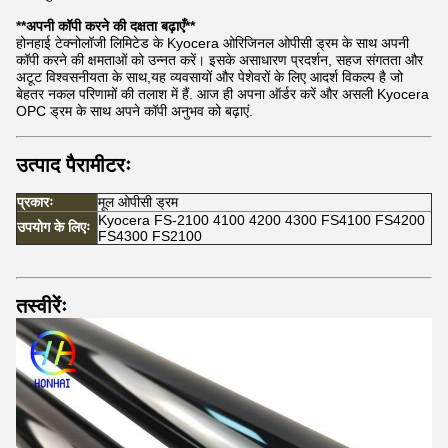
**अपनी कॉपी करने की दक्षता बढ़ाएँ**
होनहाई टेक्नोलॉजी लिमिटेड के Kyocera ओरिजिनल ओपीसी ड्रम के साथ अपनी
कॉपी करने की क्षमताओं को उन्नत करें। इसके असाधारण प्रदर्शन, सहज संगतता और
अटूट विश्वसनीयता के साथ,यह व्यवसायों और पेशेवरों के लिए आदर्श विकल्प है जो
बेहतर नकल परिणामों की तलाश में हैं. आज ही अपना ऑर्डर करें और असली Kyocera
OPC ड्रम के साथ अपने कॉपी अनुभव को बढ़ाएं.
उत्पाद पैरामीटरः
प्रकारः
मूल ओपीसी ड्रम
Kyocera FS-2100 4100 4200 4300 FS4100 FS4200
उपयोग के लिएः
FS4300 FS2100
तस्वीरेंः