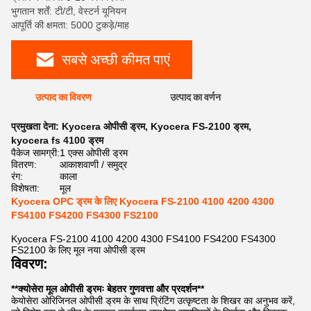
भुगतान शर्तें: टी/टी, वेस्टर्न यूनियन
आपूर्ति की क्षमता: 5000 टुकड़े/माह
सबसे अच्छी कीमत पाएं
उत्पाद का विवरण
उत्पाद का वर्णन
प्रमुखता देना:
Kyocera ओपीसी ड्रम
,
Kyocera FS-2100 ड्रम
,
kyocera fs 4100 ड्रम
पैकेज सामग्री:
1 एक्स ओपीसी ड्रम
वितरण:
आकाशवाणी / समुद्र
रंग:
काला
विशेषता:
मूल
Kyocera OPC ड्रम के लिए Kyocera FS-2100 4100 4200 4300
FS4100 FS4200 FS4300 FS2100
Kyocera FS-2100 4100 4200 4300 FS4100 FS4200 FS4300
FS2100 के लिए मूल नया ओपीसी ड्रम
विवरण:
**क्योसेरा मूल ओपीसी ड्रमः बेहतर गुणवत्ता और प्रदर्शन**
केयोसेरा ओरिजिनल ओपीसी ड्रम के साथ प्रिंटिंग उत्कृष्टता के शिखर का अनुभव करें,