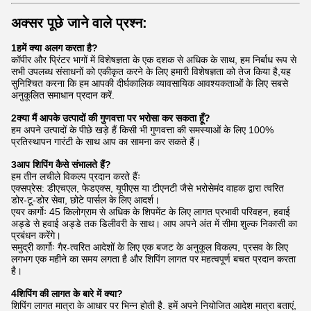
अक्सर पूछे जाने वाले प्रश्न:
1हमें क्या अलग करता है?
कॉपीर और प्रिंटर भागों में विशेषज्ञता के एक दशक से अधिक के साथ, हम निर्बाध रूप से
सभी उपलब्ध संसाधनों को एकीकृत करने के लिए हमारी विशेषज्ञता को तेज किया है,यह
सुनिश्चित करना कि हम आपकी दीर्घकालिक व्यावसायिक आवश्यकताओं के लिए सबसे
अनुकूलित समाधान प्रदान करें.
2क्या मैं आपके उत्पादों की गुणवत्ता पर भरोसा कर सकता हूँ?
हम अपने उत्पादों के पीछे खड़े हैं किसी भी गुणवत्ता की समस्याओं के लिए 100%
प्रतिस्थापन गारंटी के साथ आप का सामना कर सकते हैं।
3आप शिपिंग कैसे संभालते हैं?
हम तीन लचीले विकल्प प्रदान करते हैंः
एक्सप्रेस: डीएचएल, फेडएक्स, यूपीएस या टीएनटी जैसे भरोसेमंद वाहक द्वारा त्वरित
डोर-टू-डोर सेवा, छोटे पार्सल के लिए आदर्श।
एयर कार्गोः 45 किलोग्राम से अधिक के शिपमेंट के लिए लागत प्रभावी परिवहन, हवाई
अड्डे से हवाई अड्डे तक डिलीवरी के साथ। आप अपने अंत में सीमा शुल्क निकासी का
प्रबंधन करेंगे।
समुद्री कार्गोः गैर-त्वरित आदेशों के लिए एक बजट के अनुकूल विकल्प, प्रसव के लिए
लगभग एक महीने का समय लगता है और शिपिंग लागत पर महत्वपूर्ण बचत प्रदान करता
है।
4शिपिंग की लागत के बारे में क्या?
शिपिंग लागत मात्रा के आधार पर भिन्न होती है. हमें अपने नियोजित आदेश मात्रा बताएं,