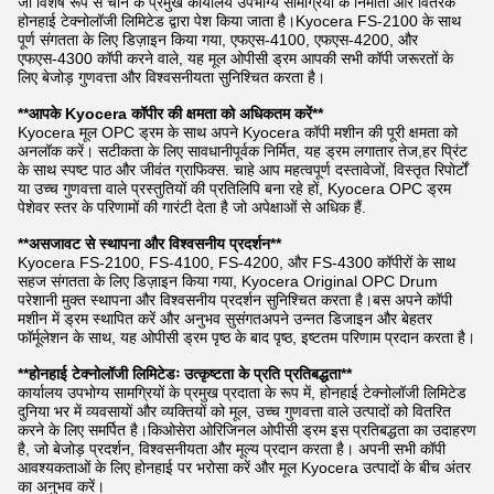
जो विशेष रूप से चीन के प्रमुख कार्यालय उपभोग्य सामग्रियों के निर्माता और वितरक
होनहाई टेक्नोलॉजी लिमिटेड द्वारा पेश किया जाता है।Kyocera FS-2100 के साथ
पूर्ण संगतता के लिए डिज़ाइन किया गया, एफएस-4100, एफएस-4200, और
एफएस-4300 कॉपी करने वाले, यह मूल ओपीसी ड्रम आपकी सभी कॉपी जरूरतों के
लिए बेजोड़ गुणवत्ता और विश्वसनीयता सुनिश्चित करता है।
**आपके Kyocera कॉपीर की क्षमता को अधिकतम करें**
Kyocera मूल OPC ड्रम के साथ अपने Kyocera कॉपी मशीन की पूरी क्षमता को
अनलॉक करें। सटीकता के लिए सावधानीपूर्वक निर्मित, यह ड्रम लगातार तेज,हर प्रिंट
के साथ स्पष्ट पाठ और जीवंत ग्राफिक्स. चाहे आप महत्वपूर्ण दस्तावेजों, विस्तृत रिपोर्टों
या उच्च गुणवत्ता वाले प्रस्तुतियों की प्रतिलिपि बना रहे हों, Kyocera OPC ड्रम
पेशेवर स्तर के परिणामों की गारंटी देता है जो अपेक्षाओं से अधिक हैं.
**असजावट से स्थापना और विश्वसनीय प्रदर्शन**
Kyocera FS-2100, FS-4100, FS-4200, और FS-4300 कॉपीरों के साथ
सहज संगतता के लिए डिज़ाइन किया गया, Kyocera Original OPC Drum
परेशानी मुक्त स्थापना और विश्वसनीय प्रदर्शन सुनिश्चित करता है।बस अपने कॉपी
मशीन में ड्रम स्थापित करें और अनुभव सुसंगतअपने उन्नत डिजाइन और बेहतर
फॉर्मूलेशन के साथ, यह ओपीसी ड्रम पृष्ठ के बाद पृष्ठ, इष्टतम परिणाम प्रदान करता है।
**होनहाई टेक्नोलॉजी लिमिटेडः उत्कृष्टता के प्रति प्रतिबद्धता**
कार्यालय उपभोग्य सामग्रियों के प्रमुख प्रदाता के रूप में, होनहाई टेक्नोलॉजी लिमिटेड
दुनिया भर में व्यवसायों और व्यक्तियों को मूल, उच्च गुणवत्ता वाले उत्पादों को वितरित
करने के लिए समर्पित है।किओसेरा ओरिजिनल ओपीसी ड्रम इस प्रतिबद्धता का उदाहरण
है, जो बेजोड़ प्रदर्शन, विश्वसनीयता और मूल्य प्रदान करता है। अपनी सभी कॉपी
आवश्यकताओं के लिए होनहाई पर भरोसा करें और मूल Kyocera उत्पादों के बीच अंतर
का अनुभव करें।